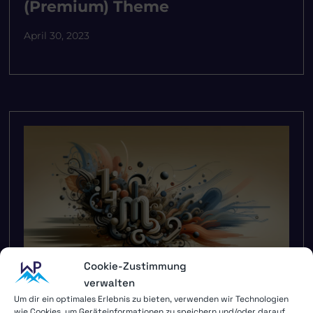
(Premium) Theme
April 30, 2023
Cookie-Zustimmung
verwalten
Um dir ein optimales Erlebnis zu bieten, verwenden wir Technologien
wie Cookies, um Geräteinformationen zu speichern und/oder darauf