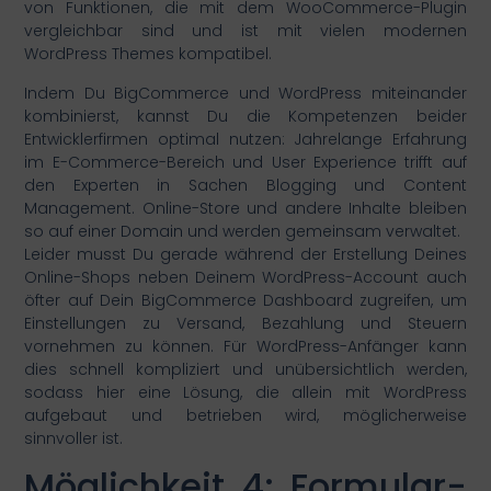
von Funktionen, die mit dem WooCommerce-Plugin
vergleichbar sind und ist mit vielen modernen
WordPress Themes kompatibel.
Indem Du BigCommerce und WordPress miteinander
kombinierst, kannst Du die Kompetenzen beider
Entwicklerfirmen optimal nutzen: Jahrelange Erfahrung
im E-Commerce-Bereich und User Experience trifft auf
den Experten in Sachen Blogging und Content
Management. Online-Store und andere Inhalte bleiben
so auf einer Domain und werden gemeinsam verwaltet.
Leider musst Du gerade während der Erstellung Deines
Online-Shops neben Deinem WordPress-Account auch
öfter auf Dein BigCommerce Dashboard zugreifen, um
Einstellungen zu Versand, Bezahlung und Steuern
vornehmen zu können. Für WordPress-Anfänger kann
dies schnell kompliziert und unübersichtlich werden,
sodass hier eine Lösung, die allein mit WordPress
aufgebaut und betrieben wird, möglicherweise
sinnvoller ist.
Möglichkeit 4: Formular-