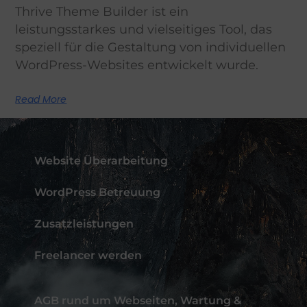
Thrive Theme Builder ist ein
leistungsstarkes und vielseitiges Tool, das
speziell für die Gestaltung von individuellen
WordPress-Websites entwickelt wurde.
Read More
Website Überarbeitung
WordPress Betreuung
Zusatzleistungen
Freelancer werden
AGB rund um Webseiten, Wartung &