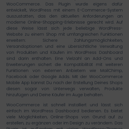
WooCommerce. Das Plugin wurde eigens dafür
entwickelt, WordPress mit einem E-Commerce-System
auszustatten, das den aktuellen Anforderungen an
moderne Online-Shopping-Erlebnisse gerecht wird. Auf
diese Weise lässt sich jede beliebige WordPress-
Website zu einem Shop mit umfangreichen Funktionen
erweitern: Sichere Zahlungsmöglichkeiten,
Versandoptionen und eine übersichtliche Verwaltung
von Produkten und Käufen im WordPress Dashboard
sind darin enthalten. Eine Vielzahl an Add-Ons und
Erweiterungen sichert die Kompatibilität mit weiteren
Funktionen von externen Anbietern wie MailChimp,
Facebook oder Google Adds. Mit der WooCommerce
Mobile App kannst Du nach der Erstellung Deines Shops
diesen sogar von Unterwegs verwalten, Produkte
hinzufügen und Deine Käufer im Auge behalten.
WooCommerce ist schnell installiert und lässt sich
einfach im WordPress Dashboard bedienen. Es bietet
viele Möglichkeiten, Online-Shops von Grund auf zu
erstellen, zu ergänzen oder im Design zu verändern. Das
Plugin ist außerdem mit vielen WordPress-Themes