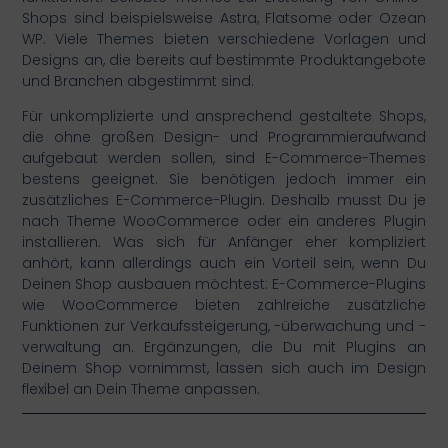
Shops sind beispielsweise Astra, Flatsome oder Ozean
WP. Viele Themes bieten verschiedene Vorlagen und
Designs an, die bereits auf bestimmte Produktangebote
und Branchen abgestimmt sind.
Für unkomplizierte und ansprechend gestaltete Shops,
die ohne großen Design- und Programmieraufwand
aufgebaut werden sollen, sind E-Commerce-Themes
bestens geeignet. Sie benötigen jedoch immer ein
zusätzliches E-Commerce-Plugin. Deshalb musst Du je
nach Theme WooCommerce oder ein anderes Plugin
installieren. Was sich für Anfänger eher kompliziert
anhört, kann allerdings auch ein Vorteil sein, wenn Du
Deinen Shop ausbauen möchtest: E-Commerce-Plugins
wie WooCommerce bieten zahlreiche zusätzliche
Funktionen zur Verkaufssteigerung, -überwachung und -
verwaltung an. Ergänzungen, die Du mit Plugins an
Deinem Shop vornimmst, lassen sich auch im Design
flexibel an Dein Theme anpassen.