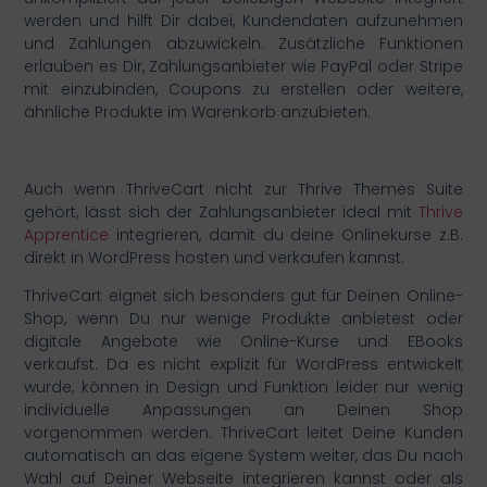
werden und hilft Dir dabei, Kundendaten aufzunehmen
und Zahlungen abzuwickeln. Zusätzliche Funktionen
erlauben es Dir, Zahlungsanbieter wie PayPal oder Stripe
mit einzubinden, Coupons zu erstellen oder weitere,
ähnliche Produkte im Warenkorb anzubieten.
Auch wenn ThriveCart nicht zur Thrive Themes Suite
gehört, lässt sich der Zahlungsanbieter ideal mit
Thrive
Apprentice
integrieren, damit du deine Onlinekurse z.B.
direkt in WordPress hosten und verkaufen kannst.
ThriveCart eignet sich besonders gut für Deinen Online-
Shop, wenn Du nur wenige Produkte anbietest oder
digitale Angebote wie Online-Kurse und EBooks
verkaufst. Da es nicht explizit für WordPress entwickelt
wurde, können in Design und Funktion leider nur wenig
individuelle Anpassungen an Deinen Shop
vorgenommen werden: ThriveCart leitet Deine Kunden
automatisch an das eigene System weiter, das Du nach
Wahl auf Deiner Webseite integrieren kannst oder als