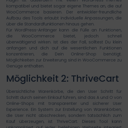
kompatibel und bietet sogar eigene Themes an, die auf
WooCommerce basieren. Der entwickler-freundliche
Aufbau des Tools erlaubt individuelle Anpassungen, die
über die Standardfunktionen hinaus gehen.
Für WordPress-Anfänger kann die Fülle an Funktionen,
die WooCommerce bietet, jedoch schnell
überwältigend wirken. Ist dies der Fall, solltest Du klein
anfangen und dich auf die wesentlichen Funktionen
konzentrieren, die Dein Online-Shop benötigt.
Möglichkeiten zur Erweiterung sind in WooCommerce zu
Genüge enthalten.
Möglichkeit 2: ThriveCart
Übersichtliche Warenkörbe, die den User Schritt für
Schritt durch seinen Einkauf führen, sind das A und O von
Online-Shops mit transparenter und sicherer User
Experience. Ein System zur Erstellung von Warenkörben,
die User nicht abschrecken, sondern tatsächlich zum
Kauf überzeugen, ist ThriveCart: Dieses Tool kann
unkompliziert auf jeder beliebigen Webseite integriert