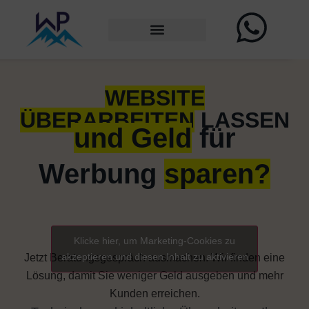
WEBSITE
ÜBERARBEITEN
LASSEN
und Geld
für
Werbung
sparen?
Klicke hier, um Marketing-Cookies zu
akzeptieren und diesen Inhalt zu aktivieren
Jetzt Beratungsgespräch ausmachen. Wir finden eine
Lösung, damit Sie weniger Geld ausgeben und mehr
Kunden erreichen.