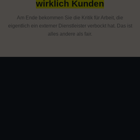
wirklich Kunden
Am Ende bekommen Sie die Kritik für Arbeit, die
eigentlich ein externer Dienstleister verbockt hat. Das ist
alles andere als fair.