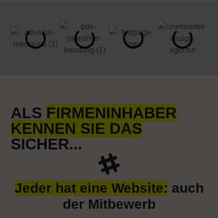
ALS
FIRMENINHABER
KENNEN SIE DAS
SICHER...
Jeder hat eine Website:
auch
der Mitbewerb