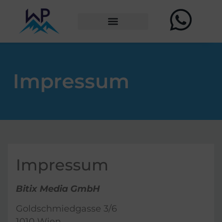
Impressum
Impressum
Bitix Media GmbH
Goldschmiedgasse 3/6
1010 Wien